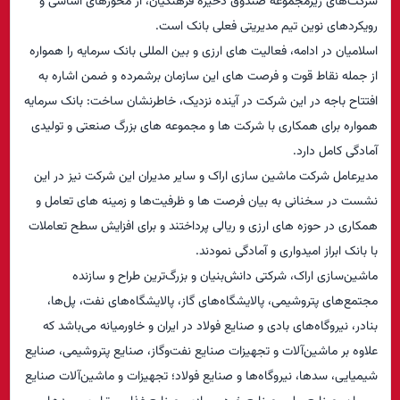
شرکت‌های زیرمجموعه صندوق ذخیره فرهنگیان، از محورهای اساسی و
رویکردهای نوین تیم مدیریتی فعلی بانک است.
اسلامیان در ادامه، فعالیت های ارزی و بین المللی بانک سرمایه را همواره
از جمله نقاط قوت و فرصت های این سازمان برشمرده و ضمن اشاره به
افتتاح باجه در این شرکت در آینده نزدیک، خاطرنشان ساخت: بانک سرمایه
همواره برای همکاری با شرکت ها و مجموعه های بزرگ صنعتی و تولیدی
آمادگی کامل دارد.
مدیرعامل شرکت ماشین سازی اراک و سایر مدیران این شرکت نیز در این
نشست در سخنانی به بیان فرصت ها و ظرفیت‌ها و زمینه های تعامل و
همکاری در حوزه های ارزی و ریالی پرداختند و برای افزایش سطح تعاملات
با بانک ابراز امیدواری و آمادگی نمودند.
ماشین‌سازی اراک، شرکتی دانش‌بنیان و بزرگ‌ترین طراح و سازنده
مجتمع‌های پتروشیمی، پالایشگاه‌های گاز، پالایشگاه‌های نفت، پل‌ها،
بنادر، نیروگاه‌های بادی و صنایع فولاد در ایران و خاورمیانه می‌باشد که
علاوه بر ماشین‌آلات و تجهیزات صنایع نفت‌وگاز، صنایع پتروشیمی، صنایع
شیمیایی، سدها، نیروگاه‌ها و صنایع فولاد؛ تجهیزات و ماشین‌آلات صنایع